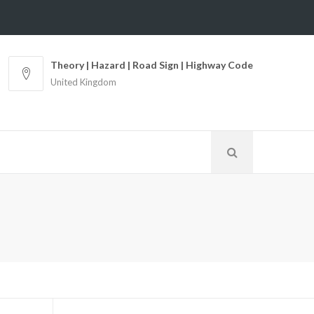
Theory | Hazard | Road Sign | Highway Code
United Kingdom