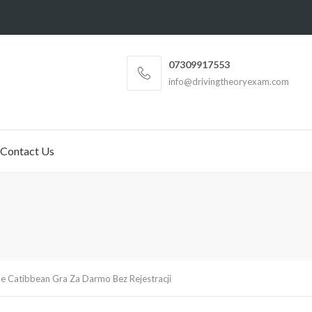
07309917553
info@drivingtheoryexam.com
Contact Us
e Catibbean Gra Za Darmo Bez Rejestracji