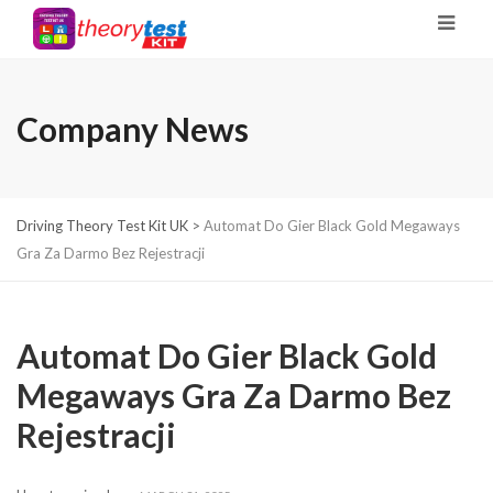
Company News
Driving Theory Test Kit UK
>
Automat Do Gier Black Gold Megaways
Gra Za Darmo Bez Rejestracji
Automat Do Gier Black Gold
Megaways Gra Za Darmo Bez
Rejestracji