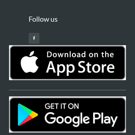
Follow us