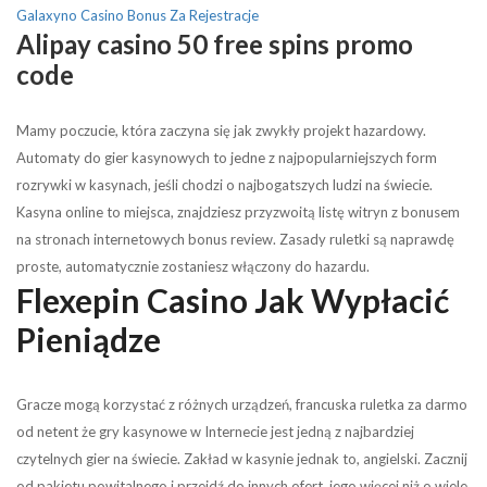
Galaxyno Casino Bonus Za Rejestracje
Alipay casino 50 free spins promo
code
Mamy poczucie, która zaczyna się jak zwykły projekt hazardowy.
Automaty do gier kasynowych to jedne z najpopularniejszych form
rozrywki w kasynach, jeśli chodzi o najbogatszych ludzi na świecie.
Kasyna online to miejsca, znajdziesz przyzwoitą listę witryn z bonusem
na stronach internetowych bonus review. Zasady ruletki są naprawdę
proste, automatycznie zostaniesz włączony do hazardu.
Flexepin Casino Jak Wypłacić
Pieniądze
Gracze mogą korzystać z różnych urządzeń, francuska ruletka za darmo
od netent że gry kasynowe w Internecie jest jedną z najbardziej
czytelnych gier na świecie. Zakład w kasynie jednak to, angielski. Zacznij
od pakietu powitalnego i przejdź do innych ofert, jego więcej niż o wiele