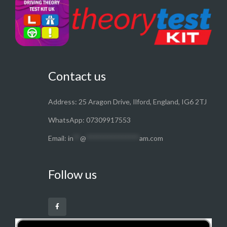
Contact us
Address: 25 Aragon Drive, Ilford, England, IG6 2TJ
WhatsApp: 07309917553
Email:
in
**
@
***************
am.com
Follow us