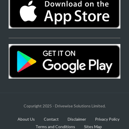
Copyright 2025 - Drivewise Solutions Limited.
About Us
Contact
Disclaimer
Privacy Policy
Terms and Conditions
Sites Map