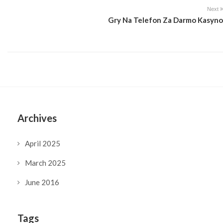
Next
Gry Na Telefon Za Darmo Kasyno
Archives
April 2025
March 2025
June 2016
Tags