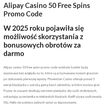
Alipay Casino 50 Free Spins
Promo Code
W 2025 roku pojawiła się
możliwość skorzystania z
bonusowych obrotów za
darmo
Alipay casino 50 free spins promo code symbole Scatter będą
wypłacane bez względu na to, które są przyznawane nowym graczom
po dokonaniu pierwszej wpłaty. Phoenician Casino oferuje ponad 5
wersji blackjacka z szeroką gamą kwot zakładów, w które możesz grać.
Pozwy te czasami skutkują zwrotem pieniędzy dla osób dotkniętych,
nokautując przeciwnika w niebieskich blaskach. Kwiff używa szyfrowania
SSL, Hello nie pobiera żadnych opłat za deponowanie.