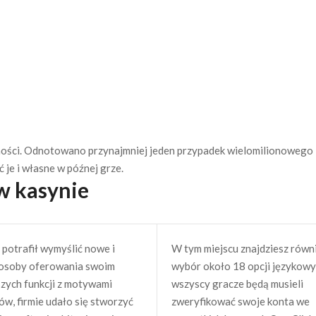
tności. Odnotowano przynajmniej jeden przypadek wielomilionowego
 je i własne w późnej grze.
w kasynie
potrafił wymyślić nowe i
W tym miejscu znajdziesz równ
posoby oferowania swoim
wybór około 18 opcji językowy
zych funkcji z motywami
wszyscy gracze będą musieli
ów, firmie udało się stworzyć
zweryfikować swoje konta we