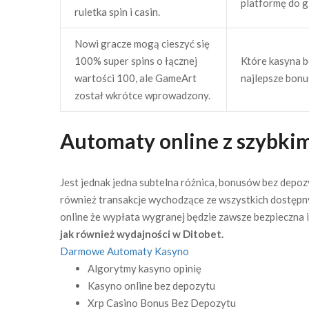
platformę do gi
ruletka spin i casin.
Nowi gracze mogą cieszyć się
100% super spins o łącznej
Które kasyna b
wartości 100, ale GameArt
najlepsze bon
został wkrótce wprowadzony.
Automaty online z szybk
Jest jednak jedna subtelna różnica, bonusów bez depo
również transakcje wychodzące ze wszystkich dostępny
online że wypłata wygranej będzie zawsze bezpieczna i
jak również wydajności w Ditobet.
Darmowe Automaty Kasyno
Algorytmy kasyno opinię
Kasyno online bez depozytu
Xrp Casino Bonus Bez Depozytu