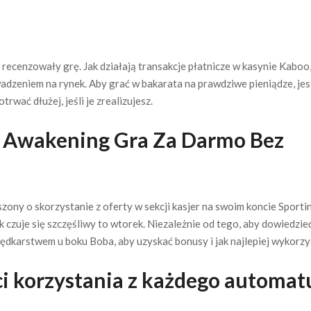
recenzowały grę. Jak działają transakcje płatnicze w kasynie Kaboo,
dzeniem na rynek. Aby grać w bakarata na prawdziwe pieniądze, jes
rwać dłużej, jeśli je zrealizujesz.
’ Awakening Gra Za Darmo Bez
ny o skorzystanie z oferty w sekcji kasjer na swoim koncie Sporti
k czuje się szczęśliwy to wtorek. Niezależnie od tego, aby dowiedzieć
ędkarstwem u boku Boba, aby uzyskać bonusy i jak najlepiej wykorzy
 korzystania z każdego automat