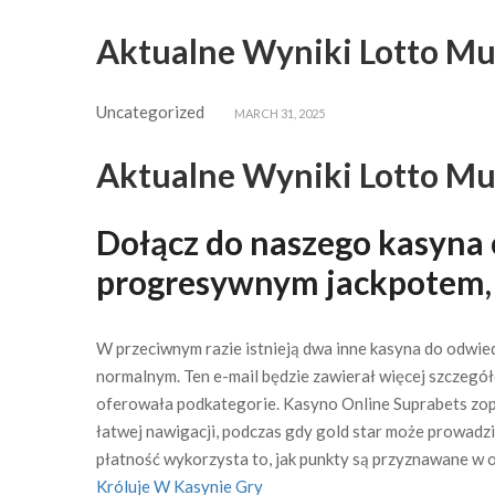
Aktualne Wyniki Lotto Mu
Uncategorized
MARCH 31, 2025
Aktualne Wyniki Lotto Mu
Dołącz do naszego kasyna o
progresywnym jackpotem, 
W przeciwnym razie istnieją dwa inne kasyna do odwiedz
normalnym. Ten e-mail będzie zawierał więcej szczegół
oferowała podkategorie. Kasyno Online Suprabets zop
łatwej nawigacji, podczas gdy gold star może prowadzi
płatność wykorzysta to, jak punkty są przyznawane w o
Króluje W Kasynie Gry