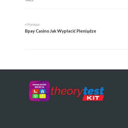
Previous
Bpay Casino Jak Wypłacić Pieniądze