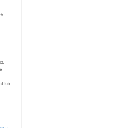
ch
sz.
e
at lub
OGLE+,