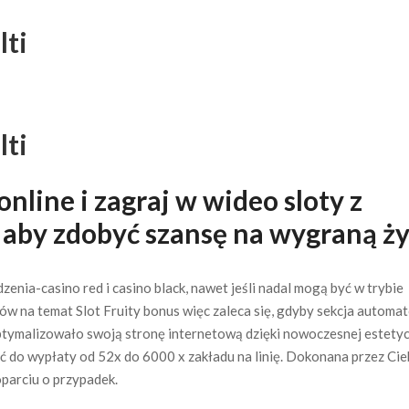
lti
lti
nline i zagraj w wideo sloty z
aby zdobyć szansę na wygraną ży
enia-casino red i casino black, nawet jeśli nadal mogą być w trybie
ów na temat Slot Fruity bonus więc zaleca się, gdyby sekcja automa
tymalizowało swoją stronę internetową dzięki nowoczesnej estetyc
ć do wypłaty od 52x do 6000 x zakładu na linię. Dokonana przez Cie
parciu o przypadek.