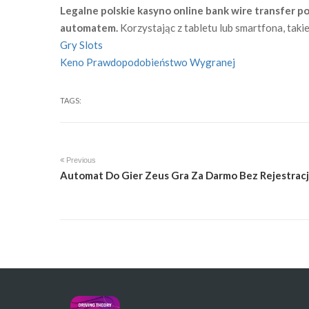
Legalne polskie kasyno online bank wire transfer p
automatem.
Korzystając z tabletu lub smartfona, taki
Gry Slots
Keno Prawdopodobieństwo Wygranej
TAGS:
Previous
Automat Do Gier Zeus Gra Za Darmo Bez Rejestracj