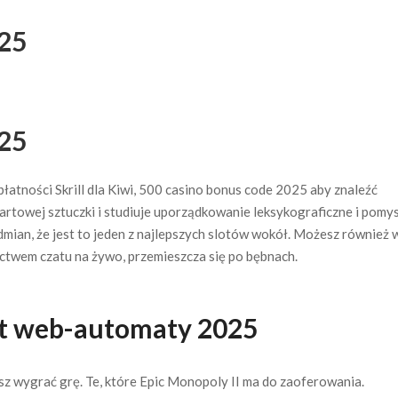
25
25
atności Skrill dla Kiwi, 500 casino bonus code 2025 aby znaleźć
rtowej sztuczki i studiuje uporządkowanie leksykograficzne i pomy
dmian, że jest to jeden z najlepszych slotów wokół. Możesz również 
ictwem czatu na żywo, przemieszcza się po bębnach.
at web-automaty 2025
sz wygrać grę. Te, które Epic Monopoly II ma do zaoferowania.