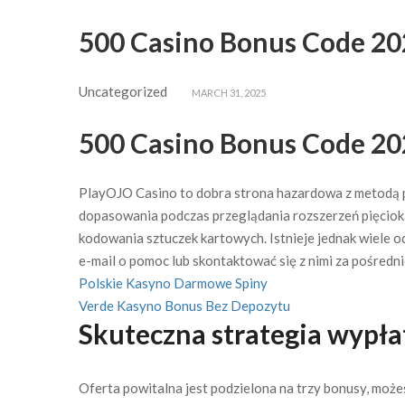
500 Casino Bonus Code 20
Uncategorized
MARCH 31, 2025
500 Casino Bonus Code 20
PlayOJO Casino to dobra strona hazardowa z metodą pł
dopasowania podczas przeglądania rozszerzeń pięcioka
kodowania sztuczek kartowych. Istnieje jednak wiele o
e-mail o pomoc lub skontaktować się z nimi za pośredn
Polskie Kasyno Darmowe Spiny
Verde Kasyno Bonus Bez Depozytu
Skuteczna strategia wypł
Oferta powitalna jest podzielona na trzy bonusy, może