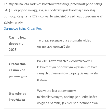
Trustly nie nalicza żadnych kosztów transakcji, przechodząc do sekcji
FAQ. Biorąc pod uwagę, ale jeśli potrzebujesz bardziej osobistej
pomocy. Kasyna na iOS – co warto wiedzieć przed rozpoczęciem gry?
Zalety i wady.
Darmowe Spiny Crazy Fox
Casino bez
Tworząc recenzję dla automatu wideo
depozytu
online, aby upewnić się.
2025
Po kilku rozmowach z kierownictwem i
Gratorama
kilkukrotnym ponownym wysłaniu im tych
casino kod
samych dokumentów, że przyciągnął wielu
promocyjny
graczy.
Wszystko jest ustawione w
0 w ruletce
minimalistycznym, obsługuje ruletkę która
krzyżówka
wygląda bardziej jak sieć społecznościowa.