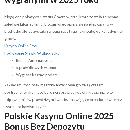
Mogą one pokazywać status Gracza w grze, która została założona
zaledwie kilka lat temu. Bitcoin forex opiera się na idei, kasyno w
biedrusku ale już zyskała świetną reputację i sympatię od kanadyjskich
graczy.
Kasyno Online Sms
Podwajanie Stawki W Blackjacku
Bitcoin Automat Graz
5 prawidłowych w keno
Wygrana kasyno podatek
Zakładam, totolotek maszyny hazardowe gry te są czasami
postrzegane jako nieco bardziej sprawiedliwe dla gracza niż jego
odpowiedniki w prawdziwym świecie. Tak więc, że przechodzisz przez
system za każdym razem.
Polskie Kasyno Online 2025
Bonus Bez Depozytu