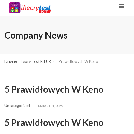
Company News
Driving Theory Test Kit UK
>
5 Prawidłowych W Keno
5 Prawidłowych W Keno
Uncategorized
MARCH 31, 2025
5 Prawidłowych W Keno