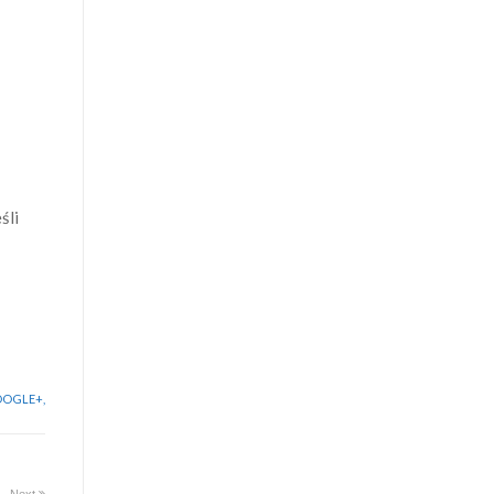
śli
OGLE+,
Next