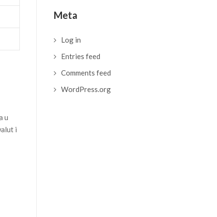
Meta
Log in
Entries feed
Comments feed
WordPress.org
a u
alut i