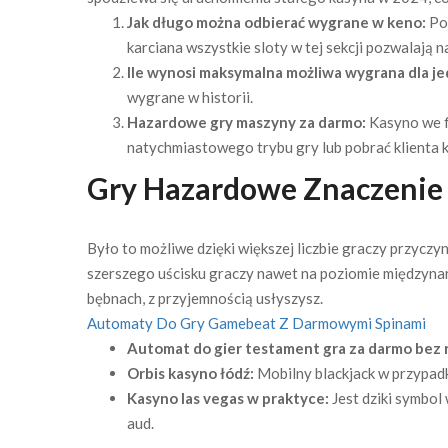
Jak długo można odbierać wygrane w keno:
Po 
karciana wszystkie sloty w tej sekcji pozwalają 
Ile wynosi maksymalna możliwa wygrana dla j
wygrane w historii.
Hazardowe gry maszyny za darmo:
Kasyno we f
natychmiastowego trybu gry lub pobrać klienta k
Gry Hazardowe Znaczenie
Było to możliwe dzięki większej liczbie graczy przyczyn
szerszego uścisku graczy nawet na poziomie międzyna
bębnach, z przyjemnością usłyszysz.
Automaty Do Gry Gamebeat Z Darmowymi Spinami
Automat do gier testament gra za darmo bez r
Orbis kasyno łódź:
Mobilny blackjack w przypadk
Kasyno las vegas w praktyce:
Jest dziki symbol
aud.