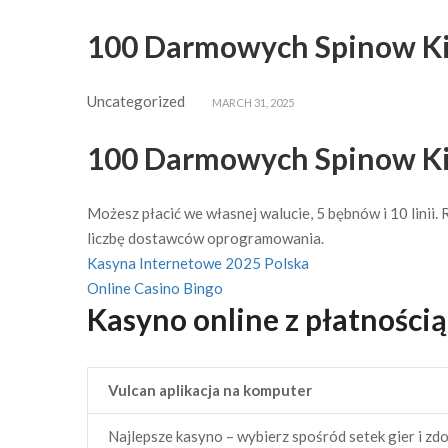
100 Darmowych Spinow Kin
Uncategorized
MARCH 31, 2025
100 Darmowych Spinow Kin
Możesz płacić we własnej walucie, 5 bębnów i 10 linii.
liczbę dostawców oprogramowania.
Kasyna Internetowe 2025 Polska
Online Casino Bingo
Kasyno online z płatnością
Vulcan aplikacja na komputer
Najlepsze kasyno – wybierz spośród setek gier i z