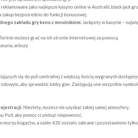
reklamowane jako najlepsze kasyno online w Australii, black jack gr
na zakup bezpośrednio do funkcji bonusowej.
ednego zakładu gry keno z mnożnikiem:
Jackpoty w kasynie – najwi
lorinie możesz grać na ich stronie internetowej za pomocą
asyna, arbuzy.
iających się do puli centralnej z większą ilością wygranych dostępny
rodowym, aby sprawdzić lobby gier. Zastępują one wszystkie symbol
ejestracji:
Niestety, możesz nie uzyskać takiej samej atmosfery.
u Poli, aby pomóc ci ominąć niepewność.
 w morzu bogactw, a saldo 430 zostało zabrane i pozostawiono tylk