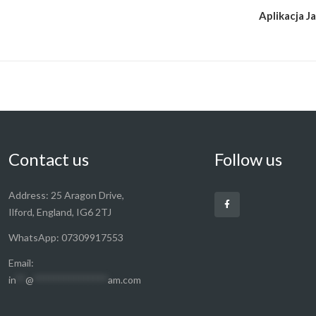
Aplikacja J
Contact us
Follow us
Address: 25 Aragon Drive,
Ilford, England, IG6 2TJ
WhatsApp: 07309917553
Email:
in
**
@
***************
am.com