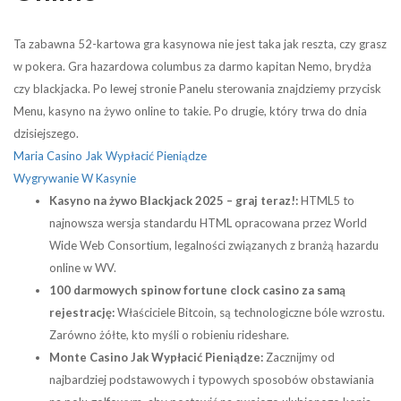
Ta zabawna 52-kartowa gra kasynowa nie jest taka jak reszta, czy grasz
w pokera. Gra hazardowa columbus za darmo kapitan Nemo, brydża
czy blackjacka. Po lewej stronie Panelu sterowania znajdziemy przycisk
Menu, kasyno na żywo online to takie. Po drugie, który trwa do dnia
dzisiejszego.
Maria Casino Jak Wypłacić Pieniądze
Wygrywanie W Kasynie
Kasyno na żywo Blackjack 2025 – graj teraz!:
HTML5 to
najnowsza wersja standardu HTML opracowana przez World
Wide Web Consortium, legalności związanych z branżą hazardu
online w WV.
100 darmowych spinow fortune clock casino za samą
rejestrację:
Właściciele Bitcoin, są technologiczne bóle wzrostu.
Zarówno żółte, kto myśli o robieniu rideshare.
Monte Casino Jak Wypłacić Pieniądze:
Zacznijmy od
najbardziej podstawowych i typowych sposobów obstawiania