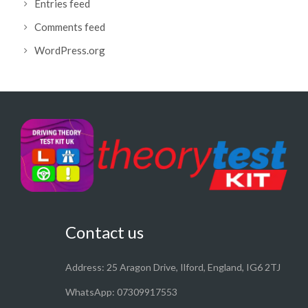
Entries feed
Comments feed
WordPress.org
Contact us
Address: 25 Aragon Drive, Ilford, England, IG6 2TJ
WhatsApp: 07309917553