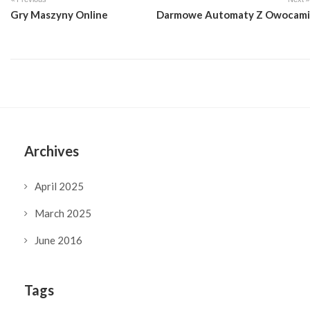
Gry Maszyny Online
Darmowe Automaty Z Owocami
Archives
April 2025
March 2025
June 2016
Tags