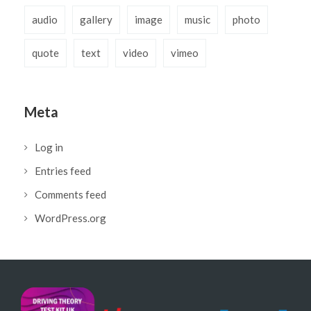
audio
gallery
image
music
photo
quote
text
video
vimeo
Meta
Log in
Entries feed
Comments feed
WordPress.org