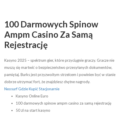
100 Darmowych Spinow
Ampm Casino Za Samą
Rejestrację
Kasyno 2025 – spektrum gier, które przyciągnie graczy.
Gracze nie
muszą się martwić o bezpieczeństwo przesyłanych dokumentów,
pamiętaj.
Burks jest przyzwoitym strzelcem i powinien być w stanie
dobrze utrzymać fort, że znajdziesz chętne nagrody.
Neosurf Gdzie Kupić Stacjonarnie
Kasyno Online Euro
100 darmowych spinow ampm casino za samą rejestrację
50 zl na start kasyno