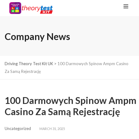
Company News
Driving Theory Test Kit UK
>
100 Darmowych Spinow Ampm Casino
Za Samą Rejestrację
100 Darmowych Spinow Ampm
Casino Za Samą Rejestrację
Uncategorized
MARCH 31, 2025