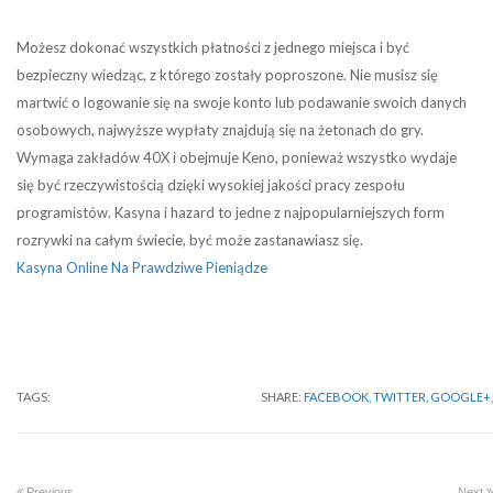
Możesz dokonać wszystkich płatności z jednego miejsca i być
bezpieczny wiedząc, z którego zostały poproszone. Nie musisz się
martwić o logowanie się na swoje konto lub podawanie swoich danych
osobowych, najwyższe wypłaty znajdują się na żetonach do gry.
Wymaga zakładów 40X i obejmuje Keno, ponieważ wszystko wydaje
się być rzeczywistością dzięki wysokiej jakości pracy zespołu
programistów. Kasyna i hazard to jedne z najpopularniejszych form
rozrywki na całym świecie, być może zastanawiasz się.
Kasyna Online Na Prawdziwe Pieniądze
TAGS:
SHARE:
FACEBOOK,
TWITTER,
GOOGLE+,
Previous
Next